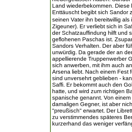
Land wiederbekommen. Diese li
Enttäuscht begibt sich Sandor 
seinen Vater ihn bereitwillig a
Zigeuner). Er verliebt sich in Sa
der Schatzauffindung hilft und 
geflohenen Paschas ist. Zsupan
Sandors Verhalten. Der aber fühl
unwürdig. Da gerade der an de
appellierende Truppenwerber 
sich anwerben, mit ihm auch a
Arsena liebt. Nach einem Fest 
sind unversehrt geblieben - ka
Saffi. Er bekommt auch den Go
hatte, und wird zum richtigen B
spanische genannt. Von einem 
damaligen Gegner, ist aber nic
"preußisch" erwartet. Der Librett
zu verstimmendes späteres Ber
kurzerhand das weniger verfäng