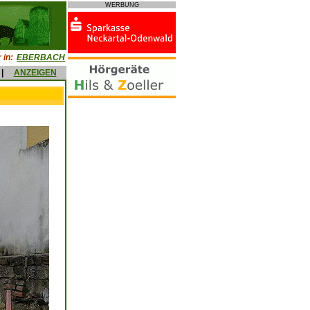
WERBUNG
 in:
EBERBACH
|
ANZEIGEN