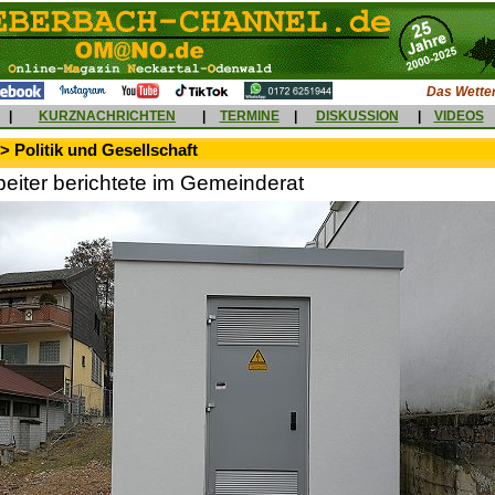
Das Wetter
|
KURZNACHRICHTEN
|
TERMINE
|
DISKUSSION
|
VIDEOS
> Politik und Gesellschaft
eiter berichtete im Gemeinderat