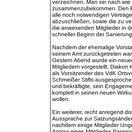
verzeichnen. Man sei nach wie
zusammenzubekommen. Den Bes
alle noch notwendigen Verträge
abzuschließen, sowie die zu ve
die anwesenden Mitglieder in d
schneller Beginn der Sanierun
Nachdem der ehemalige Vorstan
seinem Amt zurückgetreten war
Gestern Abend wurde ein neuer
Mitgliedern vorgestellt. Diakon 
als Vorsitzender des VdK Ortsv
Schmeißer Stifts ausgesprochen
und bekräftigte, sein Engagem
komplett in seinen neuen Wirku
wollen.
Ein weiterer, recht anregend d
Aussprache zur Satzungsänder
nachdem einige Mitglieder Ung
Antrag eines Mitgliedes Paragr