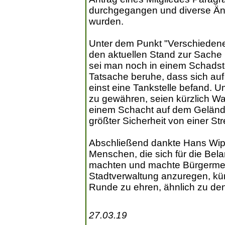
durchgegangen und diverse Ä
wurden.
Unter dem Punkt "Verschiedenes
den aktuellen Stand zur Sache 
sei man noch in einem Schadsto
Tatsache beruhe, dass sich au
einst eine Tankstelle befand. 
zu gewähren, seien kürzlich 
einem Schacht auf dem Gelän
größter Sicherheit von einer S
Abschließend dankte Hans Wipfl
Menschen, die sich für die Bela
machten und machte Bürgermeis
Stadtverwaltung anzuregen, künf
Runde zu ehren, ähnlich zu den
27.03.19