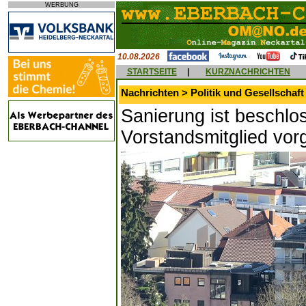
WERBUNG
10.08.2026
STARTSEITE
|
KURZNACHRICHTEN
Nachrichten > Politik und Gesellschaft
Sanierung ist beschl
Vorstandsmitglied vorg