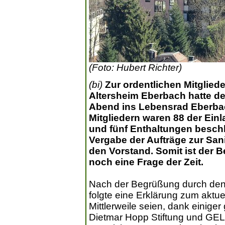
(Foto: Hubert Richter)
(bi)
Zur ordentlichen Mitglied
Altersheim Eberbach hatte d
Abend ins Lebensrad Eberbac
Mitgliedern waren 88 der Ein
und fünf Enthaltungen beschl
Vergabe der Aufträge zur San
den Vorstand. Somit ist der 
noch eine Frage der Zeit.
Nach der Begrüßung durch den
folgte eine Erklärung zum aktue
Mittlerweile seien, dank einige
Dietmar Hopp Stiftung und GE