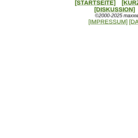
[STARTSEITE]
[KUR
[DISKUSSION]
©2000-2025 maxxweb
[IMPRESSUM]
[D