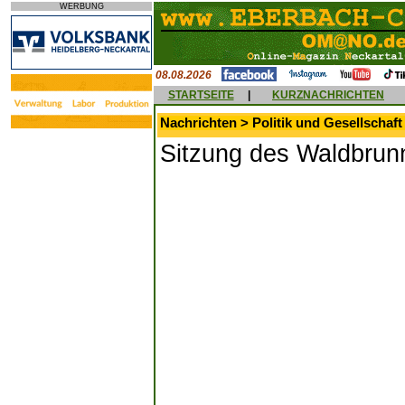
WERBUNG
08.08.2026
STARTSEITE
|
KURZNACHRICHTEN
Nachrichten > Politik und Gesellschaft
Sitzung des Waldbrun