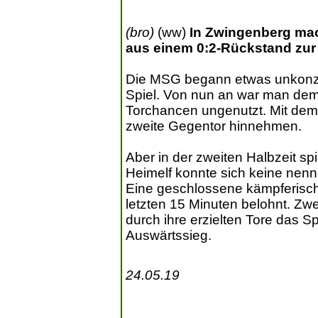
(bro)
(ww)
In Zwingenberg ma
aus einem 0:2-Rückstand zur 
Die MSG begann etwas unkonzen
Spiel. Von nun an war man dem 
Torchancen ungenutzt. Mit dem 
zweite Gegentor hinnehmen.
Aber in der zweiten Halbzeit sp
Heimelf konnte sich keine nen
Eine geschlossene kämpferisch
letzten 15 Minuten belohnt. Z
durch ihre erzielten Tore das S
Auswärtssieg.
24.05.19