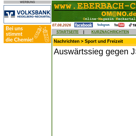
WERBUNG
07.08.2026
STARTSEITE
|
KURZNACHRICHTEN
Nachrichten > Sport und Freizeit
Auswärtssieg gegen J