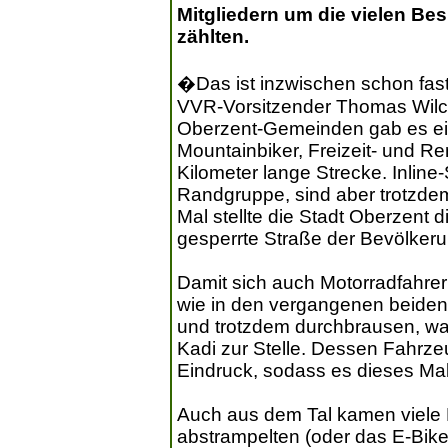
Mitgliedern um die vielen Bes
zählten.
�Das ist inzwischen schon fast
VVR-Vorsitzender Thomas Wilck
Oberzent-Gemeinden gab es ei
Mountainbiker, Freizeit- und Re
Kilometer lange Strecke. Inline
Randgruppe, sind aber trotzdem
Mal stellte die Stadt Oberzent 
gesperrte Straße der Bevölkeru
Damit sich auch Motorradfahrer
wie in den vergangenen beiden
und trotzdem durchbrausen, war 
Kadi zur Stelle. Dessen Fahrz
Eindruck, sodass es dieses Mal 
Auch aus dem Tal kamen viele R
abstrampelten (oder das E-Bike