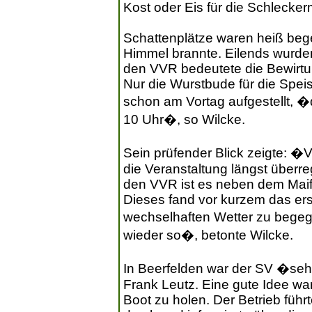
Kost oder Eis für die Schlecke
Schattenplätze waren heiß bege
Himmel brannte. Eilends wurde
den VVR bedeutete die Bewirtu
Nur die Wurstbude für die Spe
schon am Vortag aufgestellt, �
10 Uhr�, so Wilcke.
Sein prüfender Blick zeigte: 
die Veranstaltung längst überr
den VVR ist es neben dem Maife
Dieses fand vor kurzem das erst
wechselhaften Wetter zu bege
wieder so�, betonte Wilcke.
In Beerfelden war der SV �seh
Frank Leutz. Eine gute Idee wa
Boot zu holen. Der Betrieb füh