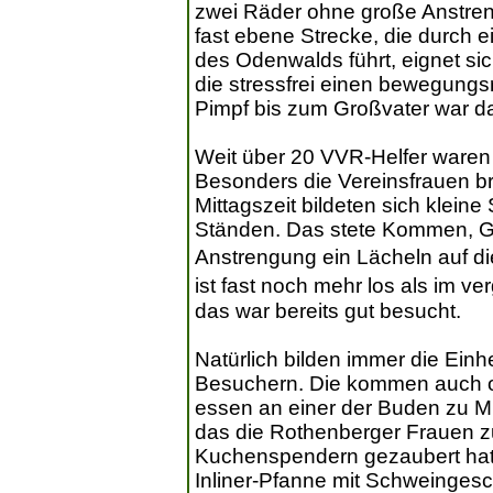
zwei Räder ohne große Anstren
fast ebene Strecke, die durch ei
des Odenwalds führt, eignet sic
die stressfrei einen bewegung
Pimpf bis zum Großvater war da
Weit über 20 VVR-Helfer waren
Besonders die Vereinsfrauen bra
Mittagszeit bildeten sich klei
Ständen. Das stete Kommen, G
Anstrengung ein Lächeln auf di
ist fast noch mehr los als im 
das war bereits gut besucht.
Natürlich bilden immer die Ein
Besuchern. Die kommen auch o
essen an einer der Buden zu Mi
das die Rothenberger Frauen 
Kuchenspendern gezaubert hatte
Inliner-Pfanne mit Schweingesc