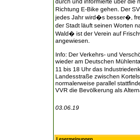
durch und informierte über die
Richtung E-Bike gehen. Der SV 
jedes Jahr wird�s besser�, fre
der Stadt läuft seinen Worten 
Wald� ist der Verein auf Frisc
angewiesen.
Info: Der Verkehrs- und Versch
wieder am Deutschen Mühlentag
11 bis 18 Uhr das Industried
Landesstraße zwischen Kortels
normalerweise parallel stattfin
VVR die Bevölkerung als Alterna
03.06.19
Lesermeinungen