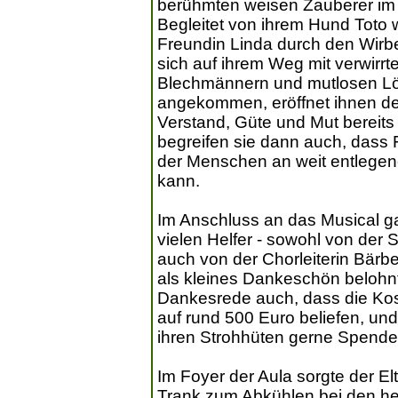
berühmten weisen Zauberer im
Begleitet von ihrem Hund Toto 
Freundin Linda durch den Wirb
sich auf ihrem Weg mit verwirr
Blechmännern und mutlosen Lö
angekommen, eröffnet ihnen de
Verstand, Güte und Mut bereits
begreifen sie dann auch, dass F
der Menschen an weit entlege
kann.
Im Anschluss an das Musical g
vielen Helfer - sowohl von der 
auch von der Chorleiterin Bärbe
als kleines Dankeschön belohnt
Dankesrede auch, dass die Kos
auf rund 500 Euro beliefen, u
ihren Strohhüten gerne Spen
Im Foyer der Aula sorgte der Elt
Trank zum Abkühlen bei den h