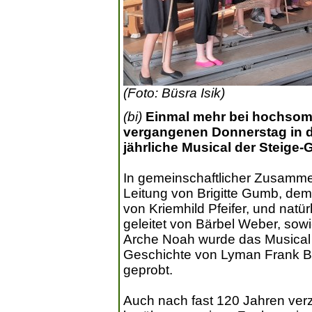
(Foto: Büsra Isik)
(bi)
Einmal mehr bei hochsom
vergangenen Donnerstag in d
jährliche Musical der Steige-
In gemeinschaftlicher Zusammen
Leitung von Brigitte Gumb, dem 
von Kriemhild Pfeifer, und natü
geleitet von Bärbel Weber, so
Arche Noah wurde das Musical 
Geschichte von Lyman Frank B
geprobt.
Auch nach fast 120 Jahren ver