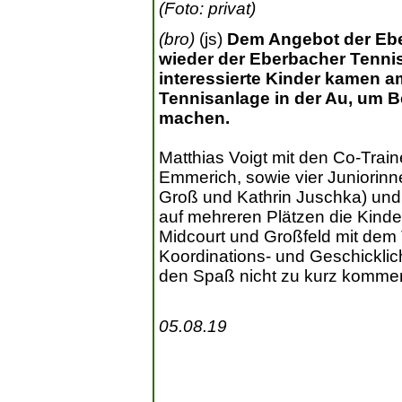
(Foto: privat)
(bro)
(js)
Dem Angebot der Eber
wieder der Eberbacher Tenni
interessierte Kinder kamen am
Tennisanlage in der Au, um B
machen.
Matthias Voigt mit den Co-Trai
Emmerich, sowie vier Juniorinne
Groß und Kathrin Juschka) un
auf mehreren Plätzen die Kinder,
Midcourt und Großfeld mit dem T
Koordinations- und Geschickli
den Spaß nicht zu kurz komme
05.08.19