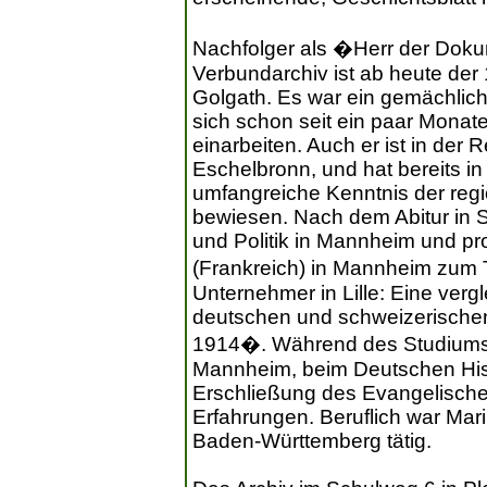
Nachfolger als �Herr der Dok
Verbundarchiv ist ab heute der
Golgath. Es war ein gemächlic
sich schon seit ein paar Monate
einarbeiten. Auch er ist in der
Eschelbronn, und hat bereits in
umfangreiche Kenntnis der regi
bewiesen. Nach dem Abitur in S
und Politik in Mannheim und p
(Frankreich) in Mannheim zum
Unternehmer in Lille: Eine vergl
deutschen und schweizerischen
1914�. Während des Studiums s
Mannheim, beim Deutschen Histor
Erschließung des Evangelische
Erfahrungen. Beruflich war Mar
Baden-Württemberg tätig.