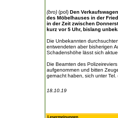
(bro)
(pol)
Den Verkaufswagen 
des Möbelhauses in der Fried
in der Zeit zwischen Donners
kurz vor 5 Uhr, bislang unbek
Die Unbekannten durchsuchte
entwendeten aber bisherigen A
Schadenshöhe lässt sich aktuell
Die Beamten des Polizeirevier
aufgenommen und bitten Zeuge
gemacht haben, sich unter Tel.
18.10.19
Lesermeinungen