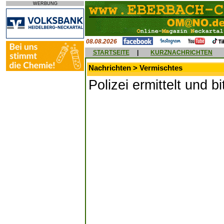
WERBUNG
08.08.2026
STARTSEITE
|
KURZNACHRICHTEN
Nachrichten > Vermischtes
Polizei ermittelt und b