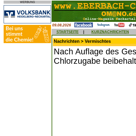
WERBUNG
09.08.2026
STARTSEITE
|
KURZNACHRICHTEN
Nachrichten > Vermischtes
Nach Auflage des Ges
Chlorzugabe beibehal