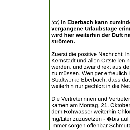
(cr)
In Eberbach kann zuminde
vergangene Urlaubstage erinn
wird hier weiterhin der Duft 
strömen.
Zuerst die positive Nachricht: 
Kernstadt und allen Ortsteilen
werden, und zwar direkt aus d
zu müssen. Weniger erfreulich i
Stadtwerke Eberbach, dass das
weiterhin nur gechlort in die Ne
Die Vertreterinnen und Vertret
kamen am Montag, 21. Oktober,
dem Rohwasser weiterhin Chlor 
mg/Liter zuzusetzen - �bis auf
immer sorgen offenbar Schmutz