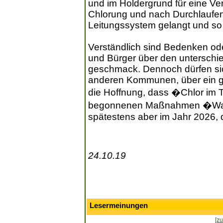
und im Holdergrund für eine V
Chlorung und nach Durchlaufen
Leitungssystem gelangt und so
Verständlich sind Bedenken od
und Bürger über den unterschie
geschmack. Dennoch dürfen sic
anderen Kommunen, über ein gu
die Hoffnung, dass �Chlor im 
begonnenen Maßnahmen �Wass
spätestens aber im Jahr 2026, 
24.10.19
Lesermeinungen
[zu