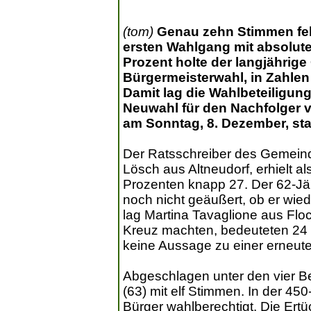
(tom)
Genau zehn Stimmen feh
ersten Wahlgang mit absolute
Prozent holte der langjährig
Bürgermeisterwahl, in Zahle
Damit lag die Wahlbeteiligung
Neuwahl für den Nachfolger 
am Sonntag, 8. Dezember, stat
Der Ratsschreiber des Gemein
Lösch aus Altneudorf, erhielt al
Prozenten knapp 27. Der 62-Jäh
noch nicht geäußert, ob er wied
lag Martina Tavaglione aus Floc
Kreuz machten, bedeuteten 24 P
keine Aussage zu einer erneute
Abgeschlagen unter den vier B
(63) mit elf Stimmen. In der 
Bürger wahlberechtigt. Die Ertü