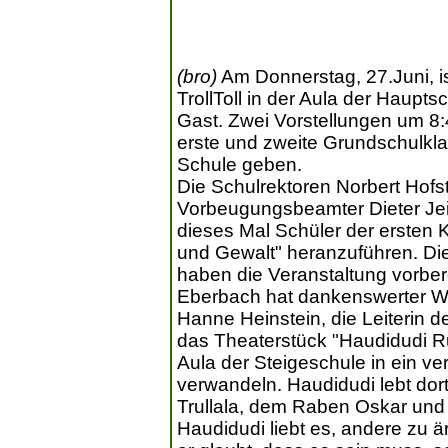
(bro)
Am Donnerstag, 27.Juni, i
TrollToll in der Aula der Haupt
Gast. Zwei Vorstellungen um 8:
erste und zweite Grundschulkla
Schule geben.
Die Schulrektoren Norbert Hofs
Vorbeugungsbeamter Dieter Jei
dieses Mal Schüler der ersten K
und Gewalt" heranzuführen. Die
haben die Veranstaltung vorbere
Eberbach hat dankenswerter W
Hanne Heinstein, die Leiterin d
das Theaterstück "Haudidudi R
Aula der Steigeschule in ein ve
verwandeln. Haudidudi lebt dor
Trullala, dem Raben Oskar und
Haudidudi liebt es, andere zu 