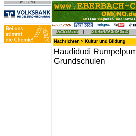
WERBUNG
08.08.2026
STARTSEITE
|
KURZNACHRICHTEN
Nachrichten > Kultur und Bildung
Haudidudi Rumpelpump
Grundschulen