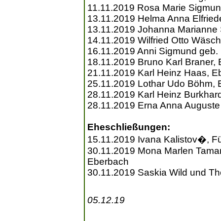
11.11.2019 Rosa Marie Sigmund
13.11.2019 Helma Anna Elfrie
13.11.2019 Johanna Marianne S
14.11.2019 Wilfried Otto Wäsc
16.11.2019 Anni Sigmund geb
18.11.2019 Bruno Karl Braner,
21.11.2019 Karl Heinz Haas, E
25.11.2019 Lothar Udo Böhm, 
28.11.2019 Karl Heinz Burkhar
28.11.2019 Erna Anna Auguste 
Eheschließungen:
15.11.2019 Ivana Kalistov�, F
30.11.2019 Mona Marlen Tama
Eberbach
30.11.2019 Saskia Wild und T
05.12.19