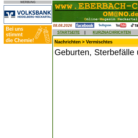
WERBUNG
08.08.2026
STARTSEITE
|
KURZNACHRICHTEN
Nachrichten > Vermischtes
Geburten, Sterbefäll