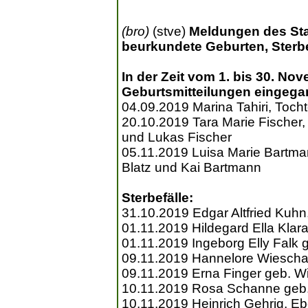
(bro)
(stve)
Meldungen des St
beurkundete Geburten, Sterb
In der Zeit vom 1. bis 30. No
Geburtsmitteilungen eingega
04.09.2019 Marina Tahiri, Tocht
20.10.2019 Tara Marie Fischer,
und Lukas Fischer
05.11.2019 Luisa Marie Bartm
Blatz und Kai Bartmann
Sterbefälle:
31.10.2019 Edgar Altfried Kuh
01.11.2019 Hildegard Ella Klar
01.11.2019 Ingeborg Elly Falk g
09.11.2019 Hannelore Wieschal
09.11.2019 Erna Finger geb. W
10.11.2019 Rosa Schanne geb.
10.11.2019 Heinrich Gehrig, E