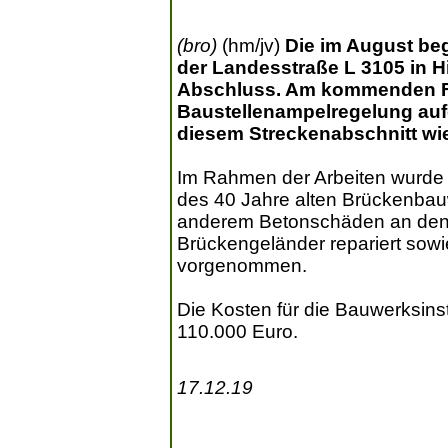
(bro)
(hm/jv)
Die im August b
der Landesstraße L 3105 in H
Abschluss. Am kommenden Fre
Baustellenampelregelung auf
diesem Streckenabschnitt wie
Im Rahmen der Arbeiten wurde s
des 40 Jahre alten Brückenbau
anderem Betonschäden an den W
Brückengeländer repariert so
vorgenommen.
Die Kosten für die Bauwerksins
110.000 Euro.
17.12.19