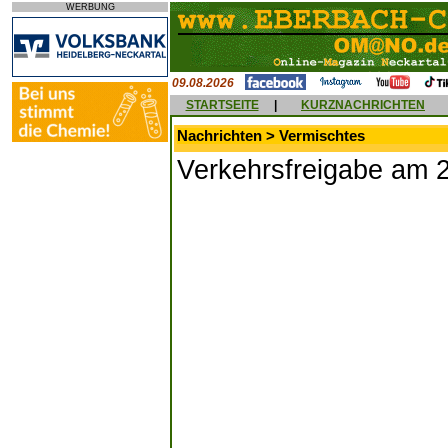
WERBUNG
09.08.2026
STARTSEITE
|
KURZNACHRICHTEN
Nachrichten > Vermischtes
Verkehrsfreigabe am 