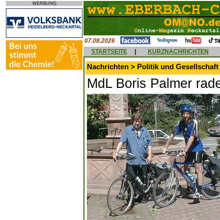
WERBUNG
07.08.2026
STARTSEITE
|
KURZNACHRICHTEN
Nachrichten > Politik und Gesellschaft
MdL Boris Palmer rade