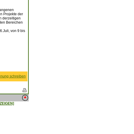
gangenen
n Projekte der
n derzeitigen
 den Bereichen
Juli, von 9 bis
nung schreiben
ZEIGEN]