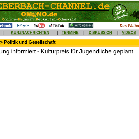
Das Wetter
|
KURZNACHRICHTEN
|
TERMINE
|
DISKUSSION
|
VIDEOS
> Politik und Gesellschaft
tung informiert - Kulturpreis für Jugendliche geplant