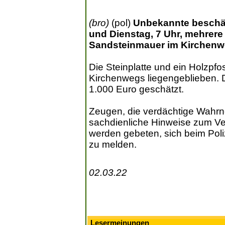
(bro)
(pol)
Unbekannte beschäd
und Dienstag, 7 Uhr, mehrere 
Sandsteinmauer im Kirchenw
Die Steinplatte und ein Holzpf
Kirchenwegs liegengeblieben. 
1.000 Euro geschätzt.
Zeugen, die verdächtige Wah
sachdienliche Hinweise zum V
werden gebeten, sich beim Poli
zu melden.
02.03.22
Lesermeinungen