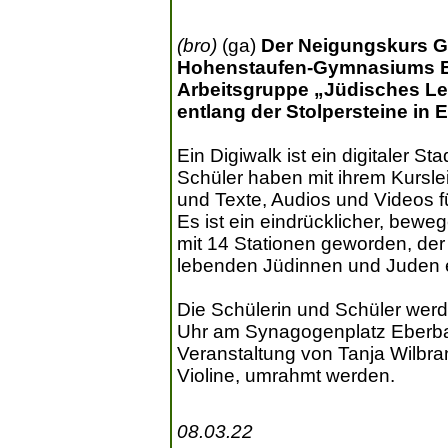
(bro)
(ga)
Der Neigungskurs G
Hohenstaufen-Gymnasiums Eb
Arbeitsgruppe „Jüdisches Le
entlang der Stolpersteine in E
Ein Digiwalk ist ein digitaler 
Schüler haben mit ihrem Kursle
und Texte, Audios und Videos fü
Es ist ein eindrücklicher, bew
mit 14 Stationen geworden, der
lebenden Jüdinnen und Juden e
Die Schülerin und Schüler wer
Uhr am Synagogenplatz Eberbach
Veranstaltung von Tanja Wilbra
Violine, umrahmt werden.
08.03.22