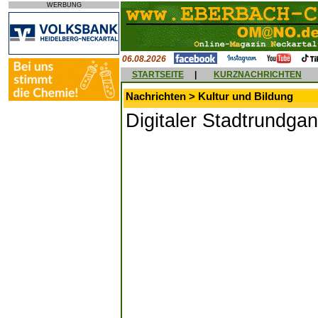
WERBUNG
06.08.2026
STARTSEITE
|
KURZNACHRICHTEN
Nachrichten > Kultur und Bildung
Digitaler Stadtrundgan