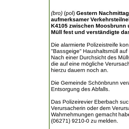
(bro)
(pol)
Gestern Nachmittag 
aufmerksamer Verkehrsteilne
K4105 zwischen Moosbrunn un
Müll fest und verständigte da
Die alarmierte Polizeistreife ko
"Bassgeige" Haushaltsmüll auf 
Nach einer Durchsicht des Müll
die auf eine mögliche Verursach
hierzu dauern noch an.
Die Gemeinde Schönbrunn vera
Entsorgung des Abfalls.
Das Polizeirevier Eberbach suc
Verursacherin oder dem Verurs
Wahrnehmungen gemacht haben un
(06271) 9210-0 zu melden.