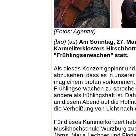
(Fotos: Agentur)
(bro)
(as)
Am Sonntag, 27. März
Karmeliterklosters Hirschh
"Frühlingserwachen" statt.
Als dieses Konzert geplant und 
abzusehen, dass es in unserer
mag einem profan vorkommen, i
Frühlingserwachen zu sprechen
andere als frühlingshaft ist. D
an diesem Abend auf die Hoffnun
die Verheißung von Licht nach
Für dieses Kammerkonzert habe
Musikhochschule Würzburg zus
Jörns, Maria Lechner und Flor