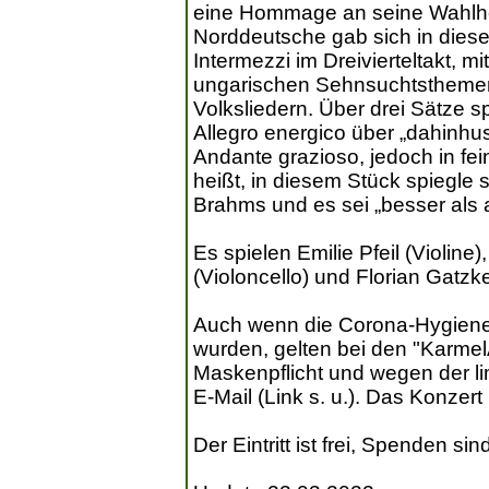
eine Hommage an seine Wahlhei
Norddeutsche gab sich in diese
Intermezzi im Dreivierteltakt,
ungarischen Sehnsuchtsthemen,
Volksliedern. Über drei Sätze
Allegro energico über „dahinh
Andante grazioso, jedoch in fe
heißt, in diesem Stück spiegle 
Brahms und es sei „besser als 
Es spielen Emilie Pfeil (Violine
(Violoncello) und Florian Gatzke
Auch wenn die Corona-Hygiene
wurden, gelten bei den "Karme
Maskenpflicht und wegen der li
E-Mail (Link s. u.). Das Konzer
Der Eintritt ist frei, Spenden si