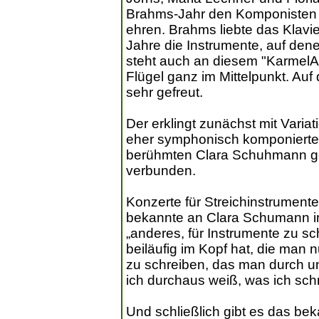
Brahms-Jahr den Komponisten 
ehren. Brahms liebte das Klavi
Jahre die Instrumente, auf den
steht auch an diesem "KarmelA
Flügel ganz im Mittelpunkt. Auf
sehr gefreut.
Der erklingt zunächst mit Vari
eher symphonisch komponierte
berühmten Clara Schuhmann gewi
verbunden.
Konzerte für Streichinstrument
bekannte an Clara Schumann in
„anderes, für Instrumente zu s
beiläufig im Kopf hat, die man n
zu schreiben, das man durch un
ich durchaus weiß, was ich sch
Und schließlich gibt es das bek