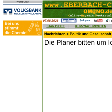
WERBUNG
07.08.2026
STARTSEITE
|
KURZNACHRICHTEN
Nachrichten > Politik und Gesellschaft
Die Planer bitten um I