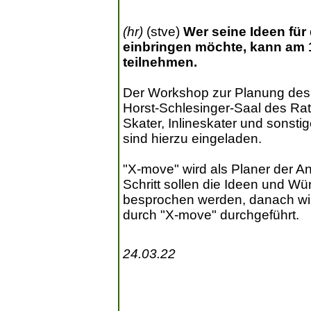
(hr)
(stve)
Wer seine Ideen für
einbringen möchte, kann am 
teilnehmen.
Der Workshop zur Planung des 
Horst-Schlesinger-Saal des Ra
Skater, Inlineskater und sonsti
sind hierzu eingeladen.
"X-move" wird als Planer der An
Schritt sollen die Ideen und W
besprochen werden, danach wir
durch "X-move" durchgeführt.
24.03.22