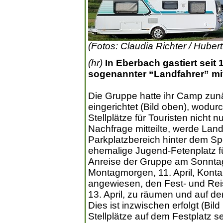
(Fotos: Claudia Richter / Hubert
(hr)
In Eberbach gastiert seit 
sogenannter “Landfahrer” m
Die Gruppe hatte ihr Camp zunä
eingerichtet (Bild oben), wodu
Stellplätze für Touristen nicht 
Nachfrage mitteilte, werde Lan
Parkplatzbereich hinter dem Sp
ehemalige Jugend-Fetenplatz f
Anreise der Gruppe am Sonnta
Montagmorgen, 11. April, Kon
angewiesen, den Fest- und Rei
13. April, zu räumen und auf d
Dies ist inzwischen erfolgt (Bil
Stellplätze auf dem Festplatz se