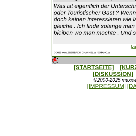
Was ist eigentlich der Unterschi
oder Touristischer Gast ? Wenn
doch keinen interessieren wie la
gleiche . Ich finde solange ma
bleiben wo man möchte . Und s
[zu
© 2022 www.EBERBACH-CHANNEL.de / OMANO.de
[STARTSEITE]
[KUR
[DISKUSSION]
©2000-2025 maxxweb
[IMPRESSUM]
[D