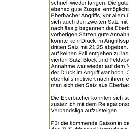
schnell wieder fangen. Die gu
ebenso gute Zuspiel ermöglicht
Eberbacher Angriffs, vor allem
sich auch den zweiten Satz mit
nachlässig begannen die Eberba
vorherigen Sätzen gute Annahm
konnte kein Druck im Angriffss
dritten Satz mit 21:25 abgeben. 
auf keinen Fall entgehen zu las
vierten Satz. Block und Feldab
Annahme war wieder auf dem Ni
der Druck im Angriff war hoch.
ebenfalls motiviert nach ihrem
man sich den Satz aus Eberbac
Die Eberbacher konnten sich so
zusätzlich mit dem Relegationss
Verbandsliga aufzusteigen.
Für die kommende Saison in der