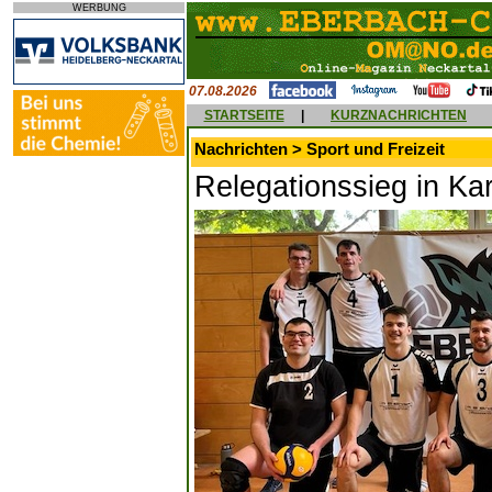
WERBUNG
07.08.2026
STARTSEITE
|
KURZNACHRICHTEN
Nachrichten > Sport und Freizeit
Relegationssieg in Ka