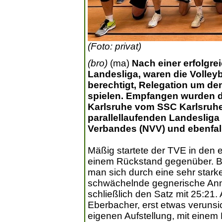
(Foto: privat)
(bro)
(ma)
Nach einer erfolgrei
Landesliga, waren die Volley
berechtigt, Relegation um den
spielen. Empfangen wurden di
Karlsruhe vom SSC Karlsruhe 4
parallellaufenden Landesliga
Verbandes (NVV) und ebenfall
Mäßig startete der TVE in den 
einem Rückstand gegenüber. Be
man sich durch eine sehr stark
schwächelnde gegnerische A
schließlich den Satz mit 25:21.
Eberbacher, erst etwas verunsic
eigenen Aufstellung, mit eine