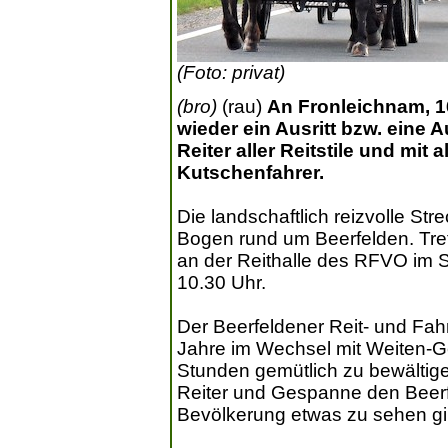
(Foto: privat)
(bro)
(rau)
An Fronleichnam, 16
wieder ein Ausritt bzw. eine 
Reiter aller Reitstile und mit
Kutschenfahrer.
Die landschaftlich reizvolle Str
Bogen rund um Beerfelden. Tref
an der Reithalle des RFVO im S
10.30 Uhr.
Der Beerfeldener Reit- und Fahrv
Jahre im Wechsel mit Weiten-Ge
Stunden gemütlich zu bewältig
Reiter und Gespanne den Beerfe
Bevölkerung etwas zu sehen gi