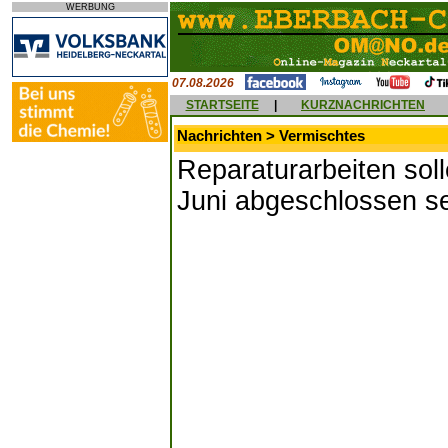
WERBUNG
07.08.2026
STARTSEITE
|
KURZNACHRICHTEN
Nachrichten > Vermischtes
Reparaturarbeiten soll
Juni abgeschlossen s