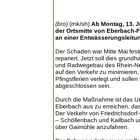
(bro)
(rnk/sh)
Ab Montag, 13. J
der Ortsmitte von Eberbach-F
an einer Entwässerungsleitun
Der Schaden war Mitte Mai fest
repariert. Jetzt soll dies grundh
und Radwegebau des Rhein-Nec
auf den Verkehr zu minimieren, 
Pfingstferien verlegt und sollen
abgeschlossen sein.
Durch die Maßnahme ist das Unt
Eberbach aus zu erreichen, da
Der Verkehr von Friedrichsdor
– Schöllenbach und Kailbach umg
über Gaimühle anzufahren.