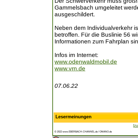
Der Schwerverkehr muss großr
Gammelsbach umgeleitet werde
ausgeschildert.
Neben dem Individualverkehr 
betroffen. Für die Buslinie 56 wi
Informationen zum Fahrplan sind 
Infos im Internet:
www.odenwaldmobil.de
www.vrn.de
07.06.22
Lesermeinungen
[zu
© 2022 www.EBERBACH-CHANNEL.de / OMANO.de