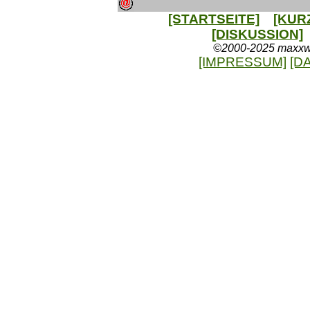
[STARTSEITE]
[KUR
[DISKUSSION]
©2000-2025 maxxweb
[IMPRESSUM]
[D