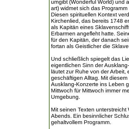
umgibt (Wonderful World) und a
art) widmet sich das Programm
Diesen spirituellen Kontext ver
Kirchenlied, das bereits 1748 
als Kapitän eines Sklavenschif
Erbarmen angefleht hatte. Sein
für den Kapitän, der danach s
fortan als Geistlicher die Sklav
Und schließlich spiegelt das Lied
eigentlichen Sinn der Ausklang
läutet zur Ruhe von der Arbeit
geschäftigen Alltag. Mit diesem
Ausklang-Konzerte ins Leben g
Mittwoch für Mittwoch immer m
Umgebung.
Mit seinen Texten unterstreicht 
Abends. Ein besinnlicher Schlu
gehaltvollem Programm.