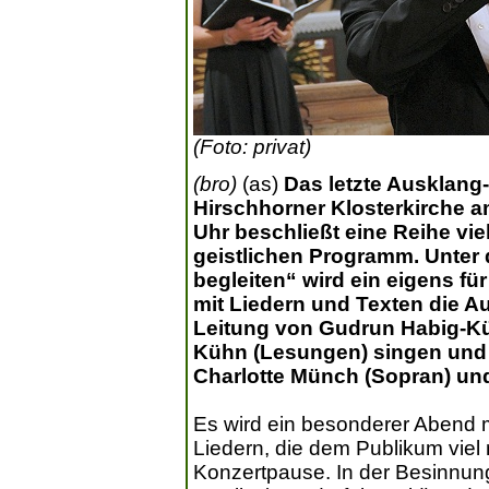
(Foto: privat)
(bro)
(as)
Das letzte Ausklang-
Hirschhorner Klosterkirche a
Uhr beschließt eine Reihe vie
geistlichen Programm. Unter
begleiten“ wird ein eigens f
mit Liedern und Texten die A
Leitung von Gudrun Habig-Kü
Kühn (Lesungen) singen und
Charlotte Münch (Sopran) und 
Es wird ein besonderer Abend m
Liedern, die dem Publikum viel
Konzertpause. In der Besinnung