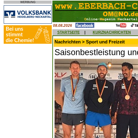
WERBUNG
08.08.2026
STARTSEITE
|
KURZNACHRICHTEN
Nachrichten > Sport und Freizeit
Saisonbestleistung u