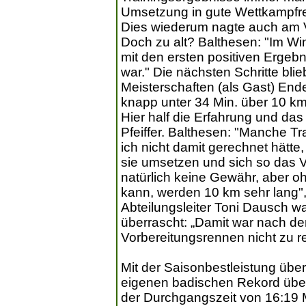
Umsetzung in gute Wettkampfre
Dies wiederum nagte auch am V
Doch zu alt? Balthesen: "Im Win
mit den ersten positiven Ergeb
war." Die nächsten Schritte bl
Meisterschaften (als Gast) Ende
knapp unter 34 Min. über 10 km
Hier half die Erfahrung und da
Pfeiffer. Balthesen: "Manche Tr
ich nicht damit gerechnet hätte,
sie umsetzen und sich so das Ve
natürlich keine Gewähr, aber o
kann, werden 10 km sehr lang",
Abteilungsleiter Toni Dausch w
überrascht: „Damit war nach de
Vorbereitungsrennen nicht zu r
Mit der Saisonbestleistung übe
eigenen badischen Rekord über
der Durchgangszeit von 16:19 