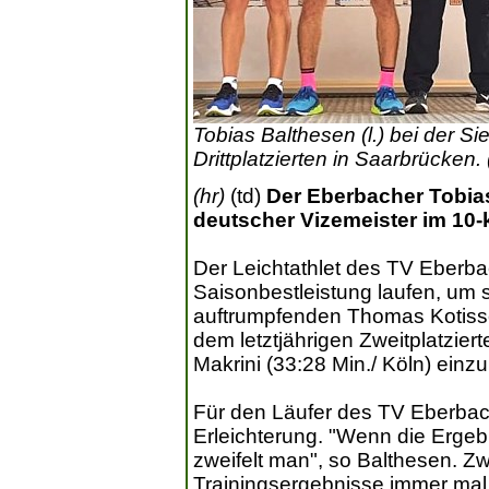
Tobias Balthesen (l.) bei der S
Drittplatzierten in Saarbrücken. 
(hr)
(td)
Der Eberbacher Tobias
deutscher Vizemeister im 10
Der Leichtathlet des TV Eberba
Saisonbestleistung laufen, um s
auftrumpfenden Thomas Kotissek
dem letztjährigen Zweitplatzier
Makrini (33:28 Min./ Köln) einzu
Für den Läufer des TV Eberbac
Erleichterung. "Wenn die Erge
zweifelt man", so Balthesen. Z
Trainingsergebnisse immer mal 