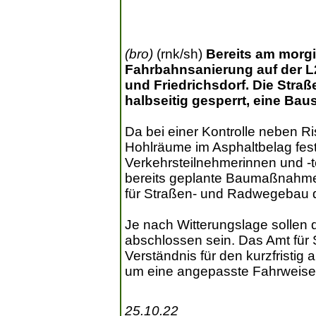
(bro)
(rnk/sh)
Bereits am morgi
Fahrbahnsanierung auf der 
und Friedrichsdorf. Die Straß
halbseitig gesperrt, eine Bau
Da bei einer Kontrolle neben 
Hohlräume im Asphaltbelag fest
Verkehrsteilnehmerinnen und -
bereits geplante Baumaßnahme s
für Straßen- und Radwegebau d
Je nach Witterungslage sollen
abschlossen sein. Das Amt für
Verständnis für den kurzfrist
um eine angepasste Fahrweise
25.10.22