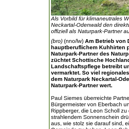
Als Vorbild für klimaneutrales 
Neckartal-Odenwald den direkt
offiziell als Naturpark-Partner a
(bro)
(nno/lw)
Am Betrieb von 
hauptberuflichem Kuhhirten 
Naturpark-Partner des Natur
züchtet Schottische Hochland
Landschaftspflege betreibt u
vermarktet. So viel regional
dem Naturpark Neckartal-Ode
Naturpark-Partner wert.
Paul Siemes überreichte Partne
Bürgermeister von Eberbach un
Rippberger, die Leon Scholl zu
strahlendem Sonnenschein drüc
aus, wie stolz sie darauf sind, 