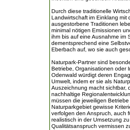
Durch diese traditionelle Wirtsc
Landwirtschaft im Einklang mit 
ausgestorbene Traditionen leben
minimal nötigen Emissionen und
ihm bis auf eine Ausnahme im 
dementsprechend eine Selbstver
Eberbach auf, wo sie auch ges
Naturpark-Partner sind besonde
Betriebe, Organisationen oder I
Odenwald würdigt deren Engag
Umwelt, indem er sie als Natur
Auszeichnung macht sichtbar, da
nachhaltige Regionalentwicklu
müssen die jeweiligen Betriebe
Naturparkgebiet gewisse Kriteri
verfolgen den Anspruch, auch für
realistisch in der Umsetzung z
Qualitätsanspruch vermissen z