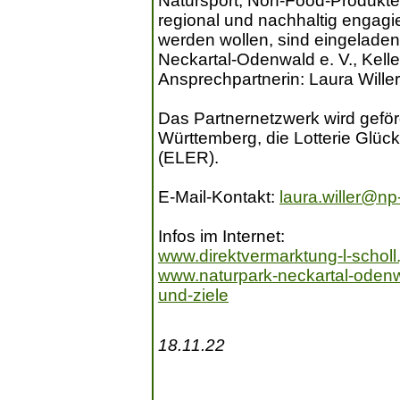
Natursport, Non-Food-Produkte 
regional und nachhaltig engagi
werden wollen, sind eingeladen
Neckartal-Odenwald e. V., Kell
Ansprechpartnerin: Laura Willer
Das Partnernetzwerk wird gefö
Württemberg, die Lotterie Glüc
(ELER).
E-Mail-Kontakt:
laura.willer@np
Infos im Internet:
www.direktvermarktung-l-scholl
www.naturpark-neckartal-odenwa
und-ziele
18.11.22