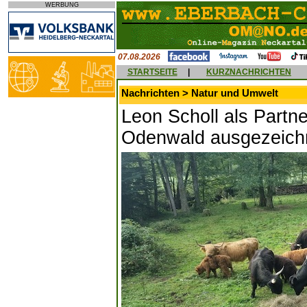
WERBUNG
07.08.2026
STARTSEITE
|
KURZNACHRICHTEN
Nachrichten > Natur und Umwelt
Leon Scholl als Partn
Odenwald ausgezeich