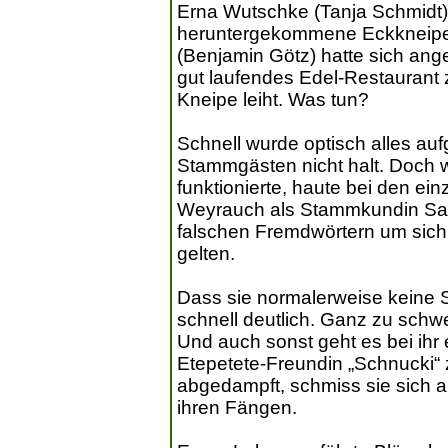
Erna Wutschke (Tanja Schmidt) 
heruntergekommene Eckkneipe.
(Benjamin Götz) hatte sich ange
gut laufendes Edel-Restaurant z
Kneipe leiht. Was tun?
Schnell wurde optisch alles a
Stammgästen nicht halt. Doch w
funktionierte, haute bei den ei
Weyrauch als Stammkundin San
falschen Fremdwörtern um sich
gelten.
Dass sie normalerweise keine 
schnell deutlich. Ganz zu sc
Und auch sonst geht es bei ihr
Etepetete-Freundin „Schnucki
abgedampft, schmiss sie sich a
ihren Fängen.