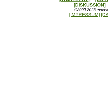
[DISKUSSION]
©2000-2025 maxxweb
[IMPRESSUM]
[D