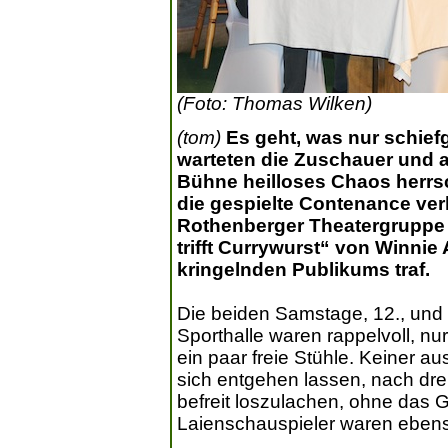
(Foto: Thomas Wilken)
(tom)
Es geht, was nur schie
warteten die Zuschauer und a
Bühne heilloses Chaos herrsc
die gespielte Contenance ver
Rothenberger Theatergruppe m
trifft Currywurst“ von Winnie
kringelnden Publikums traf.
Die beiden Samstage, 12., und
Sporthalle waren rappelvoll, n
ein paar freie Stühle. Keiner a
sich entgehen lassen, nach dr
befreit loszulachen, ohne das 
Laienschauspieler waren ebenso