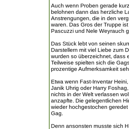
Auch wenn Proben gerade kurz 
belohnen dann das herzliche L
Anstrengungen, die in den ve
waren. Das Gros der Truppe is
Pascuzzi und Nele Weyrauch g
Das Stück lebt von seinen skurr
Darstellern mit viel Liebe zum 
wurden so überzeichnet, dass
Teilweise spielten sich die Gag
prozentige Aufmerksamkeit seh
Etwa wenn Fast-Inventar Heini, 
Janik Uhrig oder Harry Foshag,
nichts in der Welt verlassen wol
anzapfte. Die gelegentlichen H
wieder hochgestochen geredet 
Gag.
Denn ansonsten musste sich Hei