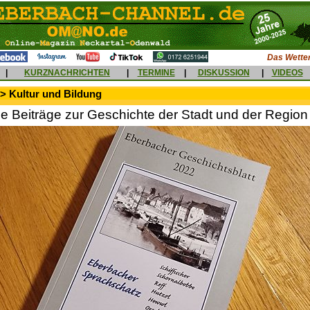
Das Wetter
|
KURZNACHRICHTEN
|
TERMINE
|
DISKUSSION
|
VIDEOS
> Kultur und Bildung
 Beiträge zur Geschichte der Stadt und der Region