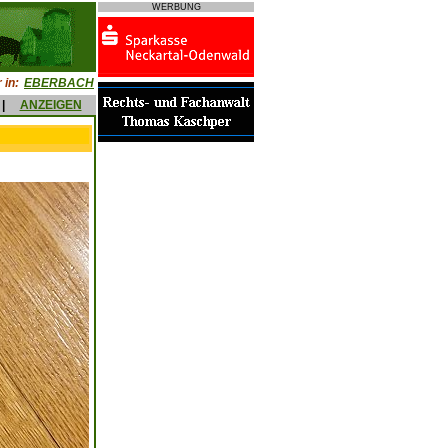
WERBUNG
 in:
EBERBACH
|
ANZEIGEN