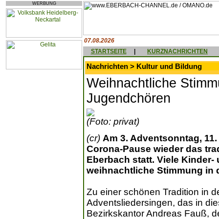
WERBUNG
07.08.2026
STARTSEITE
|
KURZNACHRICHTEN
Nachrichten > Kultur und Bildung
Weihnachtliche Stimm
Jugendchören
(Foto: privat)
(cr)
Am 3. Adventsonntag, 11.
Corona-Pause wieder das trad
Eberbach statt. Viele Kinder
weihnachtliche Stimmung in d
Zu einer schönen Tradition in d
Adventsliedersingen, das in di
Bezirkskantor Andreas Fauß, de