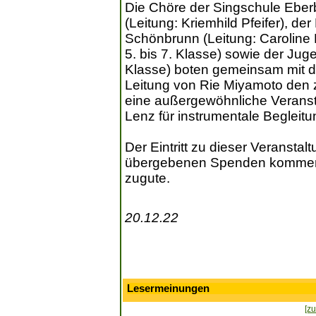
Die Chöre der Singschule Eber
(Leitung: Kriemhild Pfeifer), de
Schönbrunn (Leitung: Caroline 
5. bis 7. Klasse) sowie der Jug
Klasse) boten gemeinsam mit 
Leitung von Rie Miyamoto den 
eine außergewöhnliche Veranst
Lenz für instrumentale Begleit
Der Eintritt zu dieser Veranstal
übergebenen Spenden kommen d
zugute.
20.12.22
Lesermeinungen
[zu