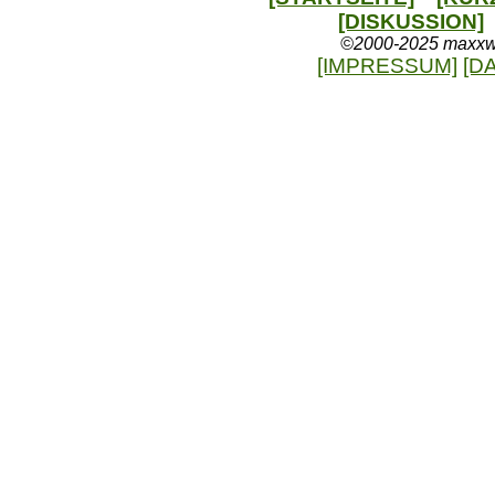
[DISKUSSION]
©2000-2025 maxxweb
[IMPRESSUM]
[D