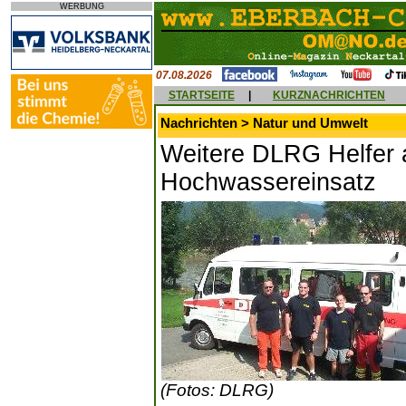
WERBUNG
07.08.2026
STARTSEITE
|
KURZNACHRICHTEN
Nachrichten > Natur und Umwelt
Weitere DLRG Helfer 
Hochwassereinsatz
(Fotos: DLRG)