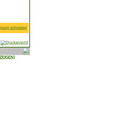
nung schreiben
ZEIGEN]