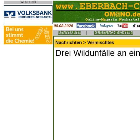
WERBUNG
08.08.2026
STARTSEITE
|
KURZNACHRICHTEN
Nachrichten > Vermischtes
Drei Wildunfälle an 