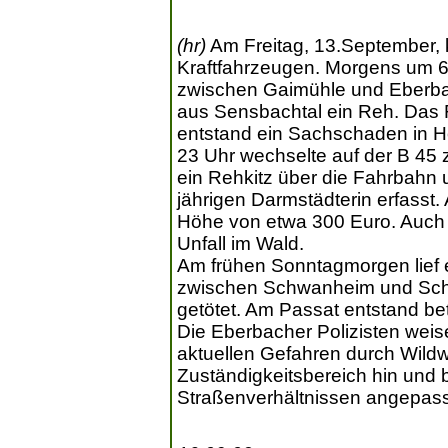
(hr)
Am Freitag, 13.September, ko
Kraftfahrzeugen. Morgens um 6
zwischen Gaimühle und Eberbac
aus Sensbachtal ein Reh. Das 
entstand ein Sachschaden in 
23 Uhr wechselte auf der B 4
ein Rehkitz über die Fahrbahn
jährigen Darmstädterin erfasst
Höhe von etwa 300 Euro. Auch
Unfall im Wald.
Am frühen Sonntagmorgen lief 
zwischen Schwanheim und Sch
getötet. Am Passat entstand be
Die Eberbacher Polizisten weise
aktuellen Gefahren durch Wild
Zuständigkeitsbereich hin und b
Straßenverhältnissen angepasst