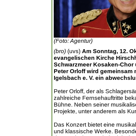
(Foto: Agentur)
(bro)
(uvs)
Am Sonntag, 12. Okt
evangelischen Kirche Hirschh
Schwarzmeer Kosaken-Chor u
Peter Orloff wird gemeinsam
Igelsbach e. V. ein abwechsl
Peter Orloff, der als Schlagers
zahlreiche Fernsehauftritte bek
Bühne. Neben seiner musikalisch
Projekte, unter anderem als Kura
Das Konzert bietet eine musik
und klassische Werke. Besond