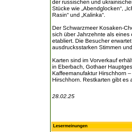
der russischen und ukrainische
Stücke wie „Abendglocken“, „Ic
Rasin“ und „Kalinka“.
Der Schwarzmeer Kosaken-Chor, 
sich über Jahrzehnte als eines
etabliert. Die Besucher erwartet
ausdrucksstarken Stimmen und
Karten sind im Vorverkauf erhäl
in Eberbach, Gothaer Hauptgesc
Kaffeemanufaktur Hirschhorn –
Hirschhorn. Restkarten gibt es
28.02.25
Lesermeinungen