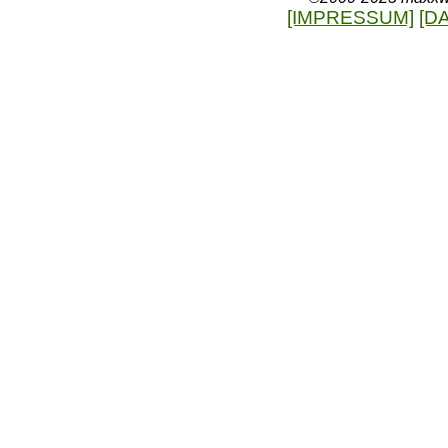
[IMPRESSUM]
[D