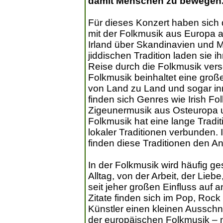
damit Menschen zu bewegen
Für dieses Konzert haben sich 
mit der Folkmusik aus Europa 
Irland über Skandinavien und M
jiddischen Tradition laden sie i
Reise durch die Folkmusik ver
Folkmusik beinhaltet eine große 
von Land zu Land und sogar inn
finden sich Genres wie Irish F
Zigeunermusik aus Osteuropa 
Folkmusik hat eine lange Tradi
lokaler Traditionen verbunden. I
finden diese Traditionen den A
In der Folkmusik wird häufig g
Alltag, von der Arbeit, der Lieb
seit jeher großen Einfluss auf
Zitate finden sich im Pop, Roc
Künstler einen kleinen Ausschnit
der europäischen Folkmusik – ne