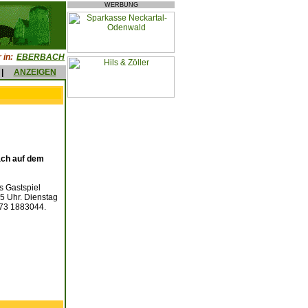
WERBUNG
 in:
EBERBACH
|
ANZEIGEN
bach auf dem
s Gastspiel
5 Uhr. Dienstag
173 1883044.