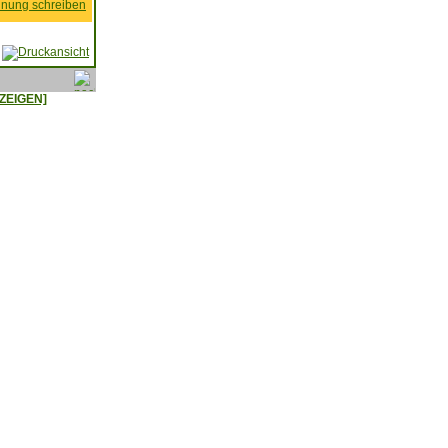
nung schreiben
ZEIGEN]