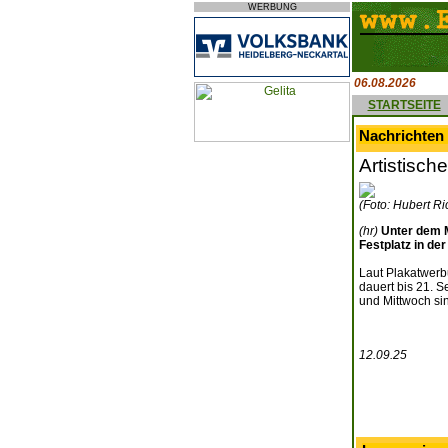
WERBUNG
06.08.2026
STARTSEITE
Nachrichten 
Artistisch
(Foto: Hubert Ri
(hr)
Unter dem M
Festplatz in der
Laut Plakatwerb
dauert bis 21. 
und Mittwoch si
12.09.25