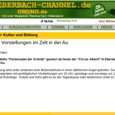
Das Wetter
|
KURZNACHRICHTEN
|
TERMINE
|
DISKUSSION
|
VIDEOS
> Kultur und Bildung
e Vorstellungen im Zelt in der Au
chter)
otto “Farbenspiel der Artistik” gastiert ab heute der “Circus Alberti” in Eber
 Au.
ung wird unter anderem eine Motorradshow in einer stählernen Kugel geboten. Da
September mit werktäglichen Vorstellungen um 16 Uhr, samstags und sonntags um 1
nd Ruhetage. Tickets und Infos gibt es an der Tageskasse oder telefonisch unter 0