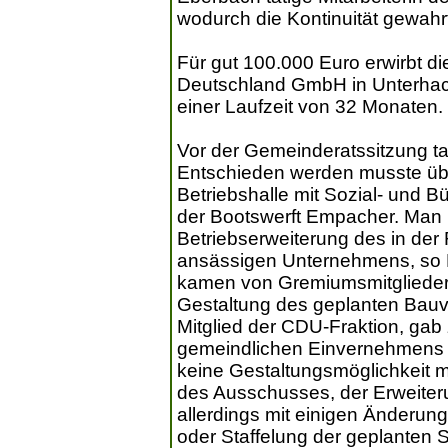
wodurch die Kontinuität gewahrt 
Für gut 100.000 Euro erwirbt d
Deutschland GmbH in Unterhach
einer Laufzeit von 32 Monaten.
Vor der Gemeinderatssitzung t
Entschieden werden musste üb
Betriebshalle mit Sozial- und
der Bootswerft Empacher. Man 
Betriebserweiterung des in der
ansässigen Unternehmens, so Bü
kamen von Gremiumsmitgliede
Gestaltung des geplanten Bauv
Mitglied der CDU-Fraktion, gab
gemeindlichen Einvernehmens zu
keine Gestaltungsmöglichkeit m
des Ausschusses, der Erweiter
allerdings mit einigen Änderu
oder Staffelung der geplanten