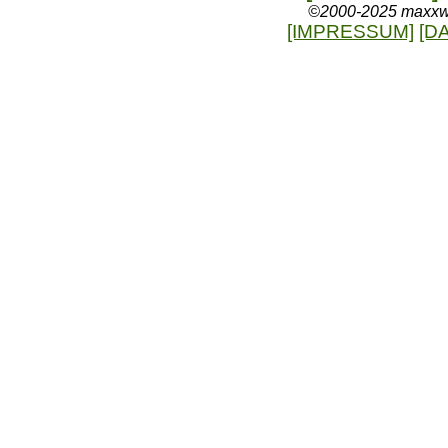
©2000-2025 maxxweb
[IMPRESSUM]
[D