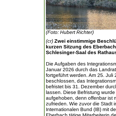
(Foto: Hubert Richter)
(cr)
Zwei einstimmige Beschlü
kurzen Sitzung des Eberbach
Schlesinger-Saal des Rathau
Die Aufgaben des Integrations
Januar 2026 durch das Landra
fortgeführt werden. Am 25. Juli
beschlossen, das Integration
befristet bis 31. Dezember dur
lassen. Diese Befristung wurde
aufgehoben, denn offenbar ist 
zufrieden. Wie zuvor die Stadt 
Internationalen Bund (IB) mit d
Eberbach tätige Mitarbeiterin des