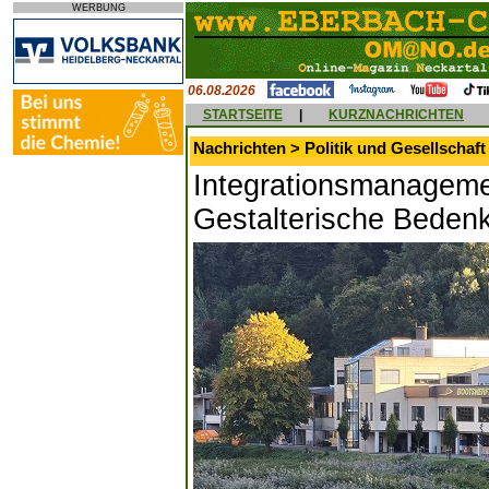
WERBUNG
06.08.2026
STARTSEITE
|
KURZNACHRICHTEN
Nachrichten > Politik und Gesellschaft
Integrationsmanagemen
Gestalterische Beden