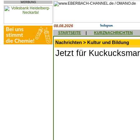
WERBUNG
08.08.2026
STARTSEITE
|
KURZNACHRICHTEN
Nachrichten > Kultur und Bildung
Jetzt für Kuckucksma