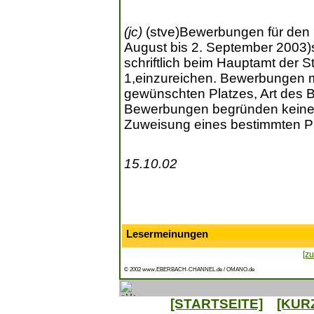
(jc)
(stve)Bewerbungen für den
August bis 2. September 2003)
schriftlich beim Hauptamt der 
1,einzureichen. Bewerbungen 
gewünschten Platzes, Art des Be
Bewerbungen begründen keine
Zuweisung eines bestimmten Pl
15.10.02
Lesermeinungen
[zu
© 2002 www.EBERBACH-CHANNEL.de / OMANO.de
[STARTSEITE]
[KUR