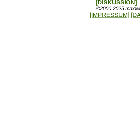
[DISKUSSION]
©2000-2025 maxxweb
[IMPRESSUM]
[D