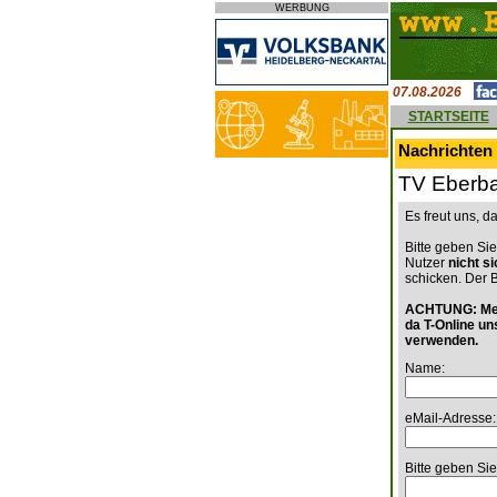
WERBUNG
07.08.2026
STARTSEITE
Nachrichten 
TV Eberba
Es freut uns, 
Bitte geben Sie
Nutzer
nicht s
schicken. Der 
ACHTUNG: Mein
da T-Online un
verwenden.
Name:
eMail-Adresse:
Bitte geben Sie