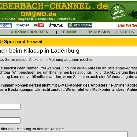
Das Wetter
|
KURZNACHRICHTEN
|
TERMINE
|
DISKUSSION
|
VIDEOS
> Sport und Freizeit
ch beim Kilacup in Ladenburg
dass Sie zu diesem Artikel eine Meinung abgeben möchten.
 zunächst Ihren Namen (frei wählbar) und Ihre eMail-Adresse an. Ihre eMail-Adress
ichtbar
. Wir benötigen sie, um Ihnen einen Bestätigungslink für die Aktivierung Ihre
Beitrag kann nur veröffentlicht werden, wenn Sie unten auch eine Wohnortangabe 
ungen können derzeit nicht mit E-Mail-Konten des Anbieters "T-Online" abge
sere Bestätigungsmails nicht zustellt. Wir empfehlen, Mailkonten anderer Anbie
 hier eine Meinung zu dem Artikel ein*: