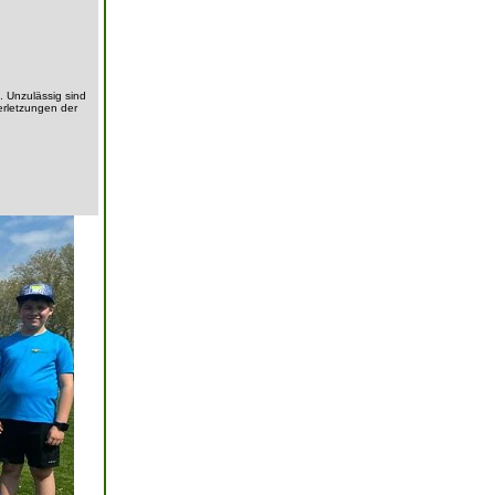
. Unzulässig sind
erletzungen der