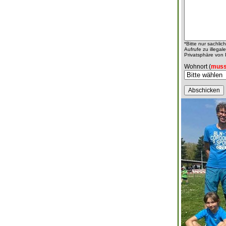
*Bitte nur sachli
Aufrufe zu illeg
Privatsphäre von
Wohnort (
muss