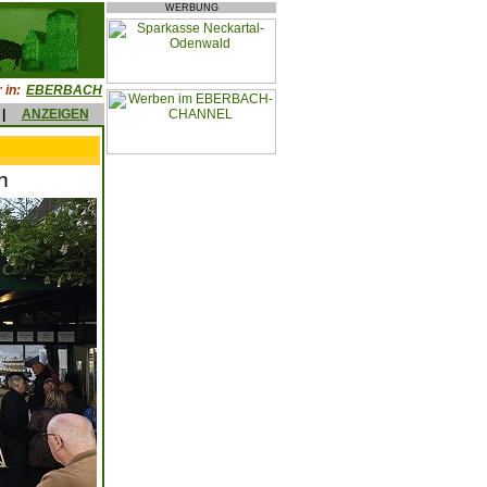
WERBUNG
 in:
EBERBACH
|
ANZEIGEN
n