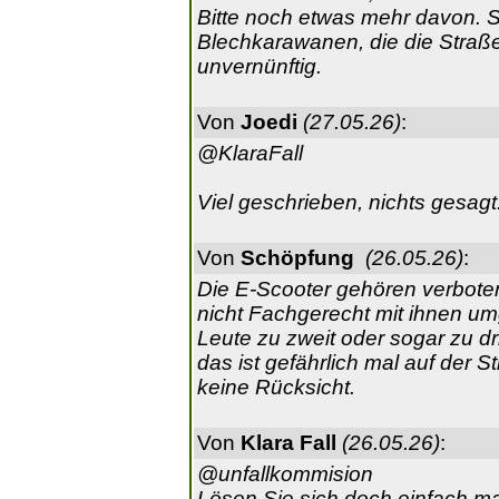
Bitte noch etwas mehr davon. 
Blechkarawanen, die die Straße
unvernünftig.
Von
Joedi
(27.05.26)
:
@KlaraFall
Viel geschrieben, nichts gesagt
Von
Schöpfung
(26.05.26)
:
Die E-Scooter gehören verboten
nicht Fachgerecht mit ihnen um
Leute zu zweit oder sogar zu dri
das ist gefährlich mal auf der
keine Rücksicht.
Von
Klara Fall
(26.05.26)
:
@unfallkommision
Lösen Sie sich doch einfach ma