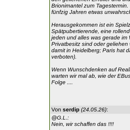
Brionimantel zum Tagestermin.
fünfzig Jahren etwas unwahrsch
Herausgekommen ist ein Spielz
Spätpubertierende, eine rollend
jeden und alles was gerade im 
Privatbesitz sind oder geliehe
damit in Heidelberg; Paris hat
verboten).
Wenn Wunschdenken auf Realität 
warten wir mal ab, wie der EBus
Folge ....
Von
serdip
(24.05.26)
:
@G.L.:
Nein, wir schaffen das !!!!