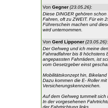
Von
Gegner
(23.05.26)
:
Diese DINGER gehören schon 
Fahren, oft zu ZWEIT. Für ei
Führerschein machen und dies
wird unternommen.
Von
Gerd Lipponer
(23.05.26)
:
Der Gehweg und ich meine den
Fahrradfahrer bis 8 höchstens 
angepassten Fahrrädern, ist sc
vom Gesetzgeber einst geschaf
Mobilitätskonzept hin, Bikeland 
Dazu kommen die E- Roller mit 
Versicherungskennzeichen.
Auf dem Gehweg tummelt sich mi
In der vorgesehenen Fahrtrich
der Fahrtrichtung links.