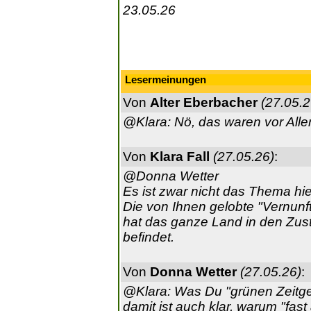
23.05.26
Lesermeinungen
Von
Alter Eberbacher
(27.05.2
@Klara: Nö, das waren vor Alle
Von
Klara Fall
(27.05.26)
:
@Donna Wetter
Es ist zwar nicht das Thema hi
Die von Ihnen gelobte "Vernunft"
hat das ganze Land in den Zust
befindet.
Von
Donna Wetter
(27.05.26)
:
@Klara: Was Du "grünen Zeitgei
damit ist auch klar, warum "fas