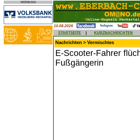
WERBUNG
10.08.2026
STARTSEITE
|
KURZNACHRICHTEN
Nachrichten > Vermischtes
E-Scooter-Fahrer flüch
Fußgängerin