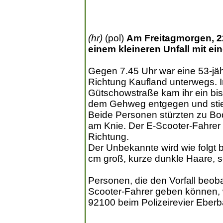
(hr)
(pol)
Am Freitagmorgen, 2
einem kleineren Unfall mit ei
Gegen 7.45 Uhr war eine 53-jä
Richtung Kaufland unterwegs. 
Gütschowstraße kam ihr ein bi
dem Gehweg entgegen und stie
Beide Personen stürzten zu Bode
am Knie. Der E-Scooter-Fahrer 
Richtung.
Der Unbekannte wird wie folgt 
cm groß, kurze dunkle Haare, 
Personen, die den Vorfall beo
Scooter-Fahrer geben können, w
92100 beim Polizeirevier Eber