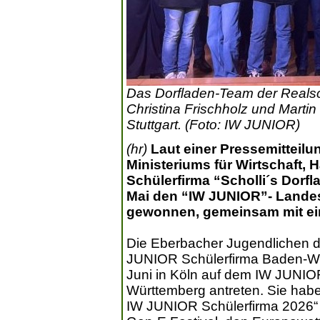
Das Dorfladen-Team der Realsc
Christina Frischholz und Martin 
Stuttgart. (Foto: IW JUNIOR)
(hr)
Laut einer Pressemitteil
Ministeriums für Wirtschaft,
Schülerfirma “Scholli´s Dorf
Mai den “IW JUNIOR”- Land
gewonnen, gemeinsam mit ei
Die Eberbacher Jugendlichen dü
JUNIOR Schülerfirma Baden-W
Juni in Köln auf dem IW JUNI
Württemberg antreten. Sie hab
IW JUNIOR Schülerfirma 2026“ 