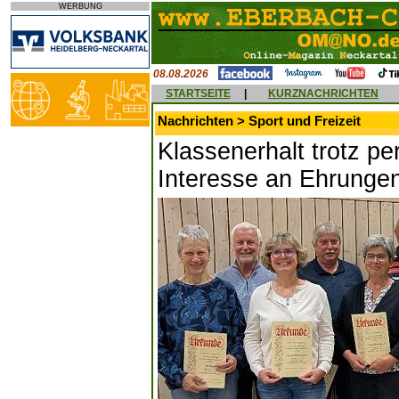
WERBUNG
08.08.2026
STARTSEITE
|
KURZNACHRICHTEN
Nachrichten > Sport und Freizeit
Klassenerhalt trotz pe
Interesse an Ehrunge