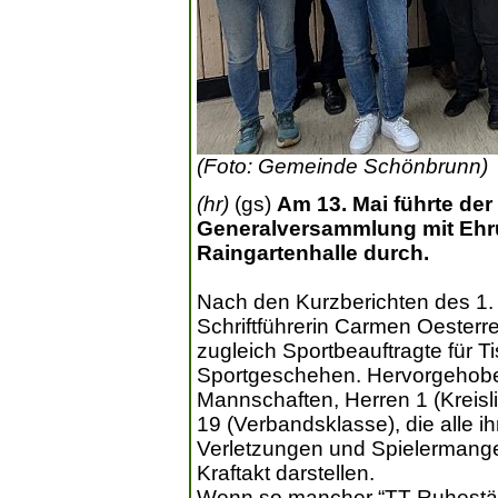
(Foto: Gemeinde Schönbrunn)
(hr)
(gs)
Am 13. Mai führte der
Generalversammlung mit Ehrun
Raingartenhalle durch.
Nach den Kurzberichten des 1.
Schriftführerin Carmen Oesterre
zugleich Sportbeauftragte für T
Sportgeschehen. Hervorgehoben
Mannschaften, Herren 1 (Kreisl
19 (Verbandsklasse), die alle i
Verletzungen und Spielermange
Kraftakt darstellen.
Wenn so mancher “TT-Ruheständl