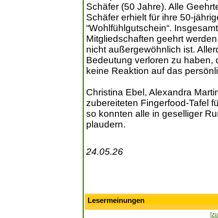
Schäfer (50 Jahre). Alle Geehr
Schäfer erhielt für ihre 50-jähr
“Wohlfühlgutschein“. Insgesamt 2
Mitgliedschaften geehrt werden,
nicht außergewöhnlich ist. All
Bedeutung verloren zu haben, d
keine Reaktion auf das persönl
Christina Ebel, Alexandra Martin 
zubereiteten Fingerfood-Tafel f
so konnten alle in geselliger 
plaudern.
24.05.26
Lesermeinungen
[zu