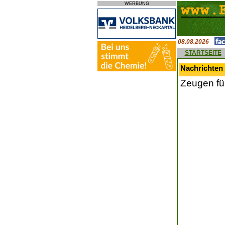
WERBUNG
08.08.2026
STARTSEITE
Nachrichten
Zeugen für