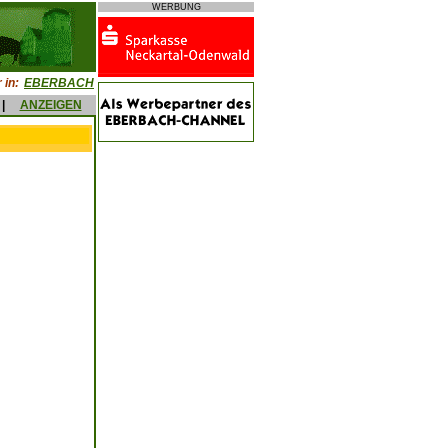
WERBUNG
 in:
EBERBACH
|
ANZEIGEN