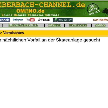
Das Wetter
|
KURZNACHRICHTEN
|
TERMINE
|
DISKUSSION
|
VIDEOS
 > Vermischtes
 nächtlichen Vorfall an der Skateanlage gesucht