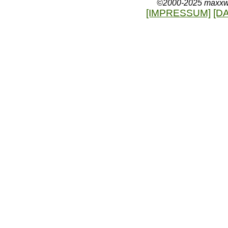
©2000-2025 maxxweb
[IMPRESSUM]
[D