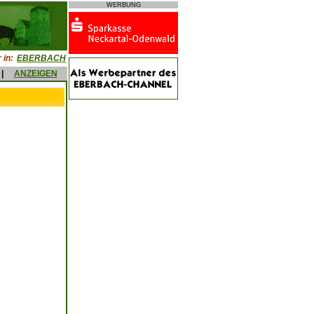
WERBUNG
 in:
EBERBACH
|
ANZEIGEN