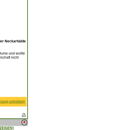
der Neckarhälde
lume und wollte
schaft nicht
nung schreiben
ZEIGEN]