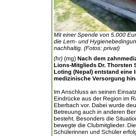
Mit einer Spende von 5.000 Eu
die Lern- und Hygienebedingung
nachhaltig. (Fotos: privat)
(hr)
(mg)
Nach dem zahnmedizi
Lions-Mitglieds Dr. Thorsten
Loting (Nepal) entstand eine In
medizinische Versorgung hin
Im Anschluss an seinen Einsatz
Eindrücke aus der Region im R
Eberbach vor. Dabei wurde deu
Betreuung auch in anderen Ber
besteht. Besonders die Situati
bewegte die Clubmitglieder. Di
Schülerinnen und Schüler erfolgt