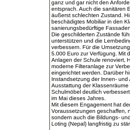
ganz und gar nicht den Anford
entsprach. Auch die sanitären 
äußerst schlechten Zustand. H
beschädigtes Mobiliar in den 
sanierungsbedürftige Fassade
Die geschilderten Zustände führ
unterstützen und die Lernbedin
verbessern. Für die Umsetzung 
5.000 Euro zur Verfügung. Mit d
Anlagen der Schule renoviert, 
moderne Filteranlage zur Verbe
eingerichtet werden. Darüber h
Instandsetzung der Innen- und
Ausstattung der Klassenräume 
Schulmöbel deutlich verbesse
im Mai dieses Jahres.
Mit diesem Engagement hat der
Voraussetzungen geschaffen, ni
sondern auch die Bildungs- un
Loting (Nepal) langfristig zu stä